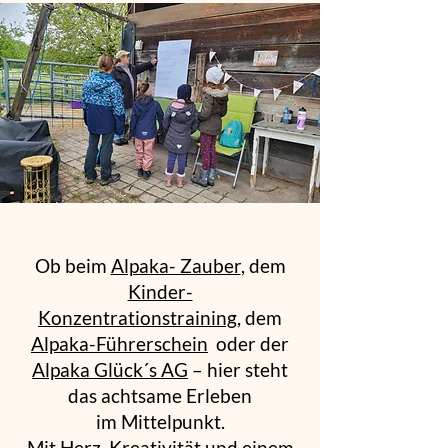
Ob beim
Alpaka- Zauber
, dem
Kinder-
Konzentrationstraining,
dem
Alpaka-Führerschein
oder der
Alpaka Glück´s AG
– hier steht
das achtsame Erleben
im Mittelpunkt.
Mit Herz, Kreativität und einem