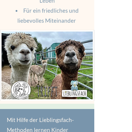
Leben
Für ein friedliches und
liebevolles Miteinander
Mit Hilfe der Lieblingsfach-
Methoden lernen Kinder